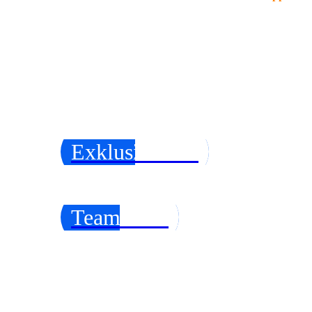
Exklusivkurse
Teamkurse